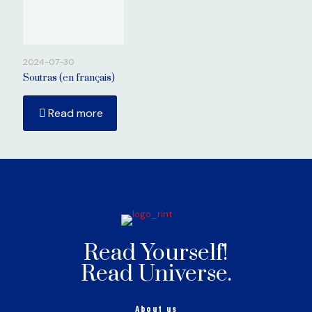
2024-07-30
Soutras (en français)
Read more
Read Yourself!
Read Universe.
About us