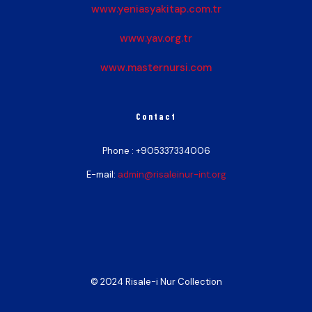
www.yeniasyakitap.com.tr
www.yav.org.tr
www.masternursi.com
Contact
Phone :
+905337334006
E-mail:
admin@risaleinur-int.org
© 2024 Risale-i Nur Collection