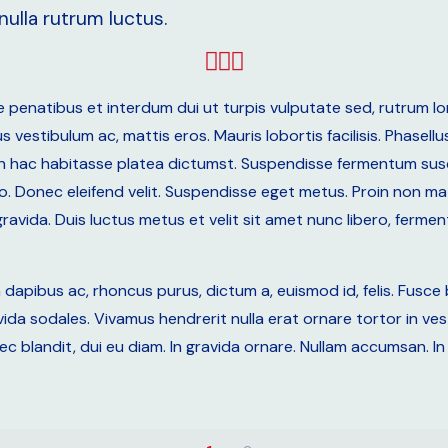
nulla rutrum luctus.
 penatibus et interdum dui ut turpis vulputate sed, rutrum lo
vestibulum ac, mattis eros. Mauris lobortis facilisis. Phasellu
. In hac habitasse platea dictumst. Suspendisse fermentum sus
io. Donec eleifend velit. Suspendisse eget metus. Proin non ma
gravida. Duis luctus metus et velit sit amet nunc libero, fermen
apibus ac, rhoncus purus, dictum a, euismod id, felis. Fusce bla
ravida sodales. Vivamus hendrerit nulla erat ornare tortor in v
ec blandit, dui eu diam. In gravida ornare. Nullam accumsan. I