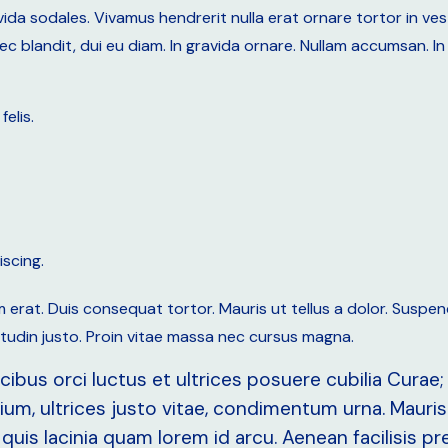
ravida sodales. Vivamus hendrerit nulla erat ornare tortor in v
ec blandit, dui eu diam. In gravida ornare. Nullam accumsan. I
elis.
iscing.
erat. Duis consequat tortor. Mauris ut tellus a dolor. Suspen
llicitudin justo. Proin vitae massa nec cursus magna.
cibus orci luctus et ultrices posuere cubilia Curae;
ium, ultrices justo vitae, condimentum urna. Mauris
, quis lacinia quam lorem id arcu. Aenean facilisis