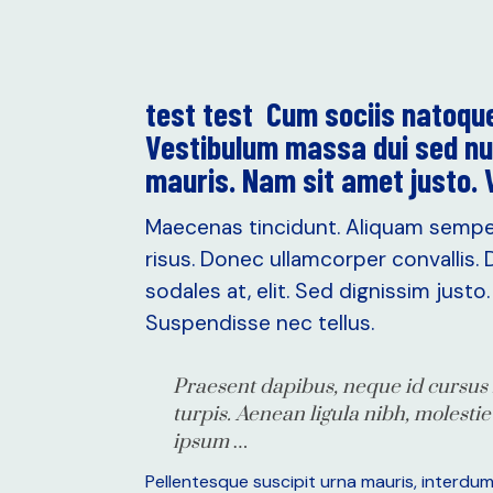
test test Cum sociis natoque
Vestibulum massa dui sed null
mauris. Nam sit amet justo. V
Maecenas tincidunt. Aliquam semper
risus. Donec ullamcorper convallis. 
sodales at, elit. Sed dignissim just
Suspendisse nec tellus.
Praesent dapibus, neque id cursus f
turpis. Aenean ligula nibh, molestie 
ipsum …
Pellentesque suscipit urna mauris, interdum d