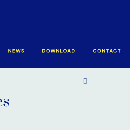
NEWS
DOWNLOAD
CONTACT
es