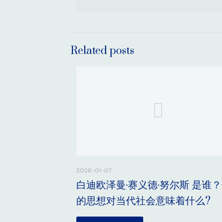
Related posts
2026-01-07
白迪欧泽曼·赛义德·努尔斯 是谁
的思想对当代社会意味着什么?