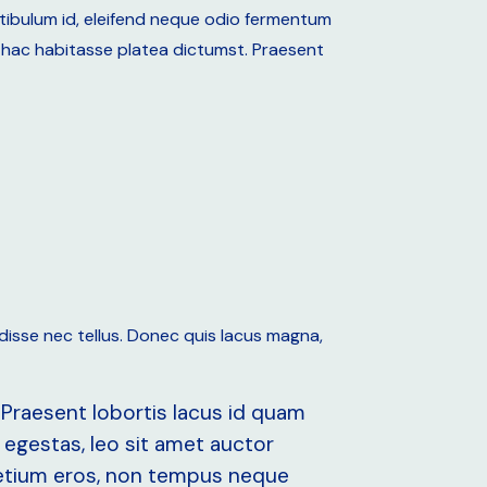
estibulum id, eleifend neque odio fermentum
n hac habitasse platea dictumst. Praesent
disse nec tellus. Donec quis lacus magna,
 Praesent lobortis lacus id quam
 egestas, leo sit amet auctor
 pretium eros, non tempus neque