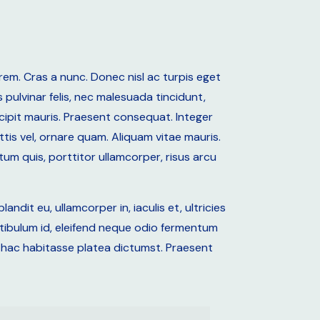
rem. Cras a nunc. Donec nisl ac turpis eget
s pulvinar felis, nec malesuada tincidunt,
cipit mauris. Praesent consequat. Integer
ttis vel, ornare quam. Aliquam vitae mauris.
tum quis, porttitor ullamcorper, risus arcu
ndit eu, ullamcorper in, iaculis et, ultricies
estibulum id, eleifend neque odio fermentum
n hac habitasse platea dictumst. Praesent