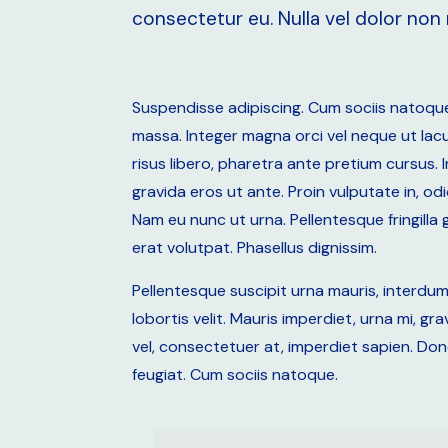
consectetur eu. Nulla vel dolor non 
Suspendisse adipiscing. Cum sociis natoque
massa. Integer magna orci vel neque ut lacus 
risus libero, pharetra ante pretium cursus
gravida eros ut ante. Proin vulputate in, od
Nam eu nunc ut urna. Pellentesque fringilla 
erat volutpat. Phasellus dignissim.
Pellentesque suscipit urna mauris, interdum d
lobortis velit. Mauris imperdiet, urna mi, g
vel, consectetuer at, imperdiet sapien. Don
feugiat. Cum sociis natoque.