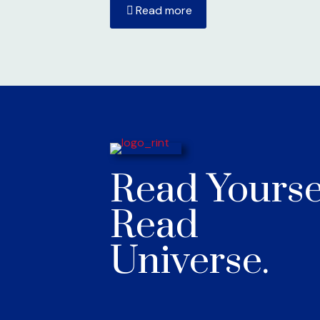
Read more
Read Yourse
Read
Universe.