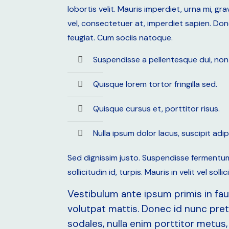
lobortis velit. Mauris imperdiet, urna mi, g
vel, consectetuer at, imperdiet sapien. Don
feugiat. Cum sociis natoque.
Suspendisse a pellentesque dui, non f
Quisque lorem tortor fringilla sed.
Quisque cursus et, porttitor risus.
Nulla ipsum dolor lacus, suscipit adip
Sed dignissim justo. Suspendisse fermentum 
sollicitudin id, turpis. Mauris in velit vel so
Vestibulum ante ipsum primis in fau
volutpat mattis. Donec id nunc pret
sodales, nulla enim porttitor metus