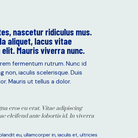
es, nascetur ridiculus mus.
a aliquet, lacus vitae
elit. Mauris viverra nunc.
lorem fermentum rutrum. Nunc id
g non, iaculis scelerisque. Duis
. Mauris ut tellus a dolor.
na eros eu erat. Vitae adipiscing
ac eleifend ante lobortis id. In viverra
ndit eu, ullamcorper in, iaculis et, ultricies