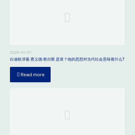
2026-01-07
白迪欧泽曼·赛义德·努尔斯 是谁？他的思想对当代社会意味着什么?
Read more