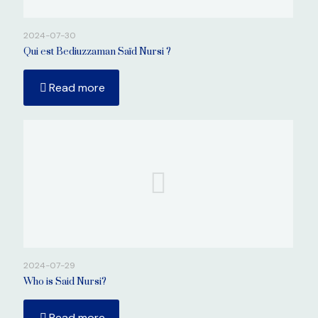
2024-07-30
Qui est Bediuzzaman Saïd Nursi ?
Read more
2024-07-29
Who is Said Nursi?
Read more