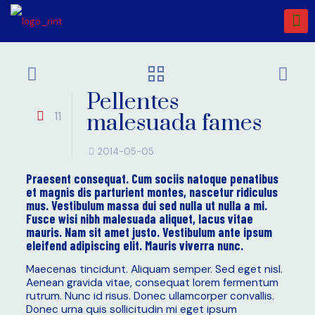
Pellentes
11
malesuada fames
2014-05-05
Praesent consequat. Cum sociis natoque penatibus
et magnis dis parturient montes, nascetur ridiculus
mus. Vestibulum massa dui sed nulla ut nulla a mi.
Fusce wisi nibh malesuada aliquet, lacus vitae
mauris. Nam sit amet justo. Vestibulum ante ipsum
eleifend adipiscing elit. Mauris viverra nunc.
Maecenas tincidunt. Aliquam semper. Sed eget nisl.
Aenean gravida vitae, consequat lorem fermentum
rutrum. Nunc id risus. Donec ullamcorper convallis.
Donec urna quis sollicitudin mi eget ipsum